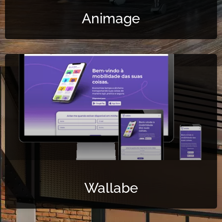
Animage
Wallabe