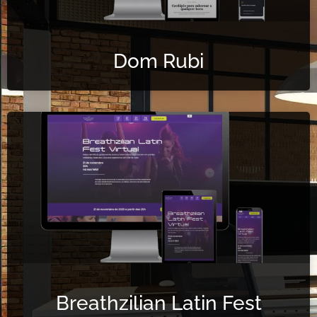
Dom Rubi
Breathzilian Latin Fest